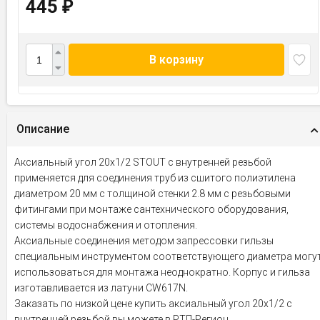
445
₽
В корзину
Описание
Аксиальный угол 20x1/2 STOUT с внутренней резьбой
применяется для соединения труб из сшитого полиэтилена
диаметром 20 мм с толщиной стенки 2.8 мм с резьбовыми
фитингами при монтаже сантехнического оборудования,
системы водоснабжения и отопления.
Аксиальные соединения методом запрессовки гильзы
специальным инструментом соответствующего диаметра могу
использоваться для монтажа неоднократно. Корпус и гильза
изготавливается из латуни CW617N.
Заказать по низкой цене купить аксиальный угол 20x1/2 с
внутренней резьбой вы можете в РТП-Регион.