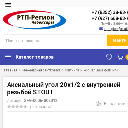
+7 (8352) 38-83-
+7 (927) 668-83-
Пн—Вс 8:00—16:
rtpregion@mail
Найти
Каталог товаров
Главная
Инженерная сантехника
Фитинги
Аксиальные фитинги
Аксиальный угол 20x1/2 с внутренней
резьбой STOUT
Артикул:
SFA-0006-002012
В сравнение
(0 отзывов)