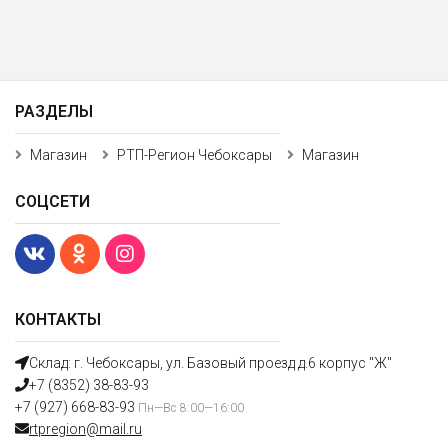
РАЗДЕЛЫ
Магазин
РТП-Регион Чебоксары
Магазин
СОЦСЕТИ
КОНТАКТЫ
Склад: г. Чебоксары, ул. Базовый проезд д.6 корпус "Ж"
+7 (8352) 38-83-93
+7 (927) 668-83-93
Пн—Вс 8:00—16:00
rtpregion@mail.ru