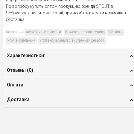
По вопросу купить оптом продукцию бренда STOUT в
Чебоксарах пишите на e-mail, при необходимости возможна
доставка.
Категории:
Аксиальные фитинги
Инженерная сантехника
Фитинги
Угол аксиальный
Угол аксиальный с внутренней резьбой
Характеристики:
Отзывы (
0
)
Оплата
Доставка