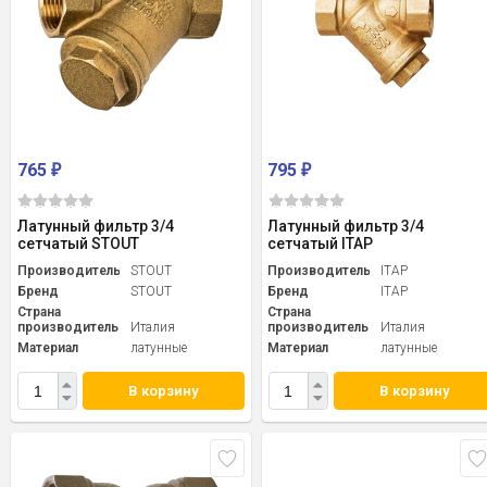
765
795
₽
₽
Латунный фильтр 3/4
Латунный фильтр 3/4
сетчатый STOUT
сетчатый ITAP
Производитель
STOUT
Производитель
ITAP
Бренд
STOUT
Бренд
ITAP
Страна
Страна
производитель
Италия
производитель
Италия
Материал
латунные
Материал
латунные
В корзину
В корзину