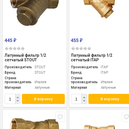
445
455
₽
₽
Латунный фильтр 1/2
Латунный фильтр 1/2
сетчатый STOUT
сетчатый ITAP
Производитель
STOUT
Производитель
ITAP
Бренд
STOUT
Бренд
ITAP
Страна
Страна
производитель
Италия
производитель
Италия
Материал
латунные
Материал
латунные
В корзину
В корзину