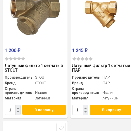
1 200
1 245
₽
₽
Латунный фильтр 1 сетчатый
Латунный фильтр 1 сетчатый
STOUT
ITAP
Производитель
STOUT
Производитель
ITAP
Бренд
STOUT
Бренд
ITAP
Страна
Страна
производитель
Италия
производитель
Италия
Материал
латунные
Материал
латунные
В корзину
В корзину