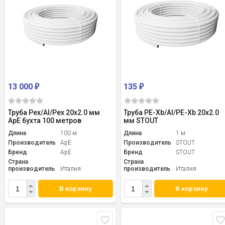
13 000
135
₽
₽
Труба Pex/Al/Pex 20x2.0 мм
Труба PE-Xb/Al/PE-Xb 20x2.0
ApE бухта 100 метров
мм STOUT
Длина
100 м
Длина
1 м
Производитель
ApE
Производитель
STOUT
Бренд
ApE
Бренд
STOUT
Страна
Страна
производитель
Италия
производитель
Италия
В корзину
В корзину