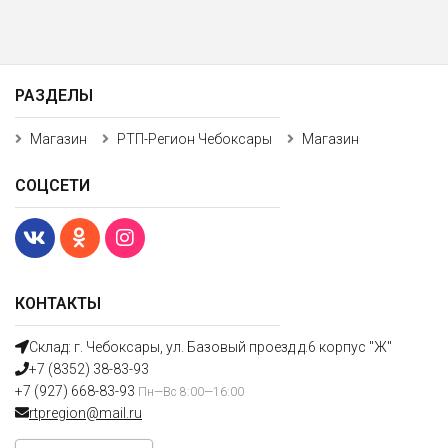
РАЗДЕЛЫ
Магазин
РТП-Регион Чебоксары
Магазин
СОЦСЕТИ
КОНТАКТЫ
Склад: г. Чебоксары, ул. Базовый проезд д.6 корпус "Ж"
+7 (8352) 38-83-93
+7 (927) 668-83-93
Пн—Вс 8:00—16:00
rtpregion@mail.ru