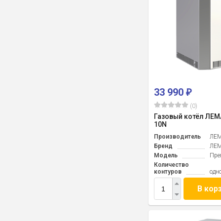
33 990
₽
(0)
Газовый котёл ЛЕ
10N
Производитель
ЛЕ
Бренд
ЛЕ
Модель
Пре
Количество
контуров
одн
В кор