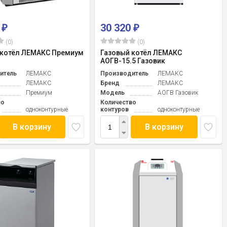
0
30 320
₽
₽
(0)
(0)
 котёл ЛЕМАКС Премиум
Газовый котёл ЛЕМАКС
АОГВ-15.5 Газовик
итель
ЛЕМАКС
Производитель
ЛЕМАКС
ЛЕМАКС
Бренд
ЛЕМАКС
Премиум
Модель
АОГВ Газовик
во
Количество
одноконтурные
контуров
одноконтурные
В корзину
В корзину