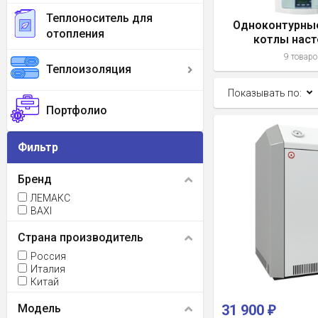
Теплоноситель для
Одноконтурны
отопления
котлы нас
9 товаро
Теплоизоляция
Показывать по:
Портфолио
Фильтр
Бренд
ЛЕМАКС
BAXI
Страна производитель
Россия
Италия
Китай
Модель
31 900
₽