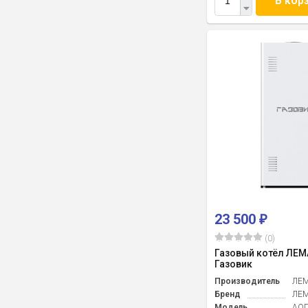
В кор
23 500
₽
(0)
Газовый котёл ЛЕМ
Газовик
Производитель
ЛЕ
Бренд
ЛЕ
Модель
АОГ