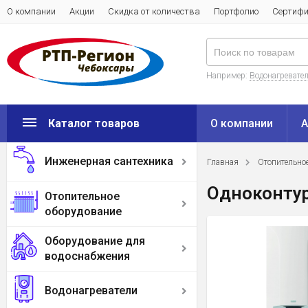
О компании
Акции
Скидка от количества
Портфолио
Сертиф
Например:
Водонагреватель
Каталог товаров
О компании
А
Инженерная сантехника
Главная
Отопительно
Одноконту
Отопительное
оборудование
Оборудование для
водоснабжения
Водонагреватели