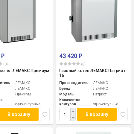
0
43 420
₽
₽
(0)
(0)
 котёл ЛЕМАКС Премиум
Газовый котёл ЛЕМАКС Патриот
16
итель
ЛЕМАКС
Производитель
ЛЕМАКС
ЛЕМАКС
Бренд
ЛЕМАКС
Премиум
Модель
Патриот
во
Количество
одноконтурные
контуров
одноконтурные
В корзину
В корзину