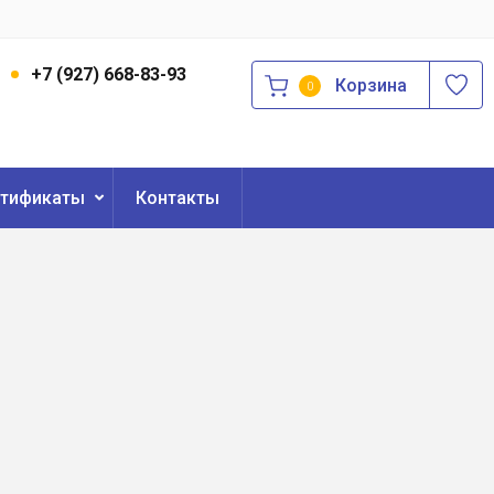
3
+7 (927) 668-83-93
Корзина
0
ртификаты
Контакты