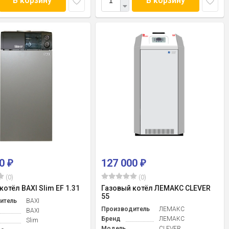
В корзину
В корзину
00
127 000
₽
₽
(0)
(0)
котёл BAXI Slim EF 1.31
Газовый котёл ЛЕМАКС CLEVER
55
итель
BAXI
Производитель
ЛЕМАКС
BAXI
Бренд
ЛЕМАКС
Slim
Модель
CLEVER