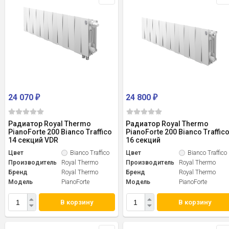
24 070
24 800
₽
₽
Радиатор Royal Thermo
Радиатор Royal Thermo
PianoForte 200 Bianco Traffico
PianoForte 200 Bianco Traffic
14 секций VDR
16 секций
Цвет
Bianco Traffico
Цвет
Bianco Traffico
Производитель
Royal Thermo
Производитель
Royal Thermo
Бренд
Royal Thermo
Бренд
Royal Thermo
Модель
PianoForte
Модель
PianoForte
В корзину
В корзину