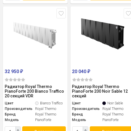
32 950
20 040
₽
₽
Радиатор Royal Thermo
Радиатор Royal Thermo
PianoForte 200 Bianco Traffico
PianoForte 200 Noir Sable 12
20 секций VDR
секций
Цвет
Bianco Traffico
Цвет
Noir Sable
Производитель
Royal Thermo
Производитель
Royal Thermo
Бренд
Royal Thermo
Бренд
Royal Thermo
Модель
PianoForte
Модель
PianoForte