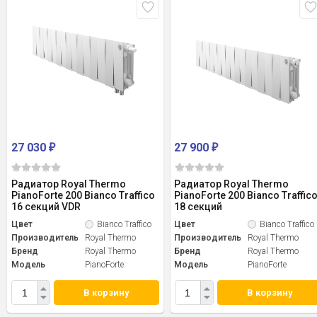
27 030
27 900
₽
₽
Радиатор Royal Thermo
Радиатор Royal Thermo
PianoForte 200 Bianco Traffico
PianoForte 200 Bianco Traffic
16 секций VDR
18 секций
Цвет
Bianco Traffico
Цвет
Bianco Traffico
Производитель
Royal Thermo
Производитель
Royal Thermo
Бренд
Royal Thermo
Бренд
Royal Thermo
Модель
PianoForte
Модель
PianoForte
В корзину
В корзину