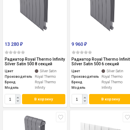
13 280
9 960
₽
₽
Радиатор Royal Thermo Infinity
Радиатор Royal Thermo Infinit
Silver Satin 500 8 секций
Silver Satin 500 6 секций
Цвет
Silver Satin
Цвет
Silver Satin
Производитель
Royal Thermo
Производитель
Royal Thermo
Бренд
Royal Thermo
Бренд
Royal Thermo
Модель
Infinity
Модель
Infinity
В корзину
В корзину