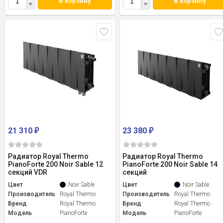
В корзину
В корзину
21 310
23 380
₽
₽
Радиатор Royal Thermo
Радиатор Royal Thermo
PianoForte 200 Noir Sable 12
PianoForte 200 Noir Sable 14
секций VDR
секций
Цвет
Noir Sable
Цвет
Noir Sable
Производитель
Royal Thermo
Производитель
Royal Thermo
Бренд
Royal Thermo
Бренд
Royal Thermo
Модель
PianoForte
Модель
PianoForte