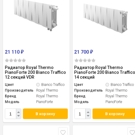
21 110
21 700
₽
₽
Радиатор Royal Thermo
Радиатор Royal Thermo
PianoForte 200 Bianco Traffico
PianoForte 200 Bianco Traffic
12 секций VDR
14 секций
Цвет
Bianco Traffico
Цвет
Bianco Traffico
Производитель
Royal Thermo
Производитель
Royal Thermo
Бренд
Royal Thermo
Бренд
Royal Thermo
Модель
PianoForte
Модель
PianoForte
В корзину
В корзину