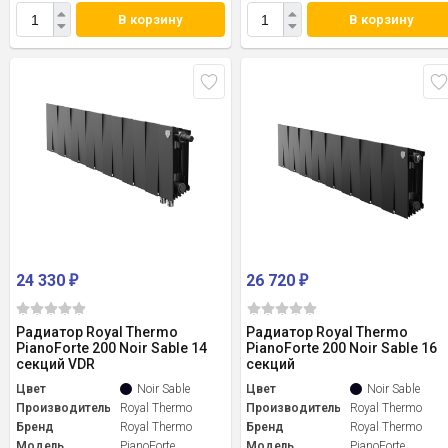
В корзину
В корзину
24 330
26 720
₽
₽
Радиатор Royal Thermo
Радиатор Royal Thermo
PianoForte 200 Noir Sable 14
PianoForte 200 Noir Sable 16
секций VDR
секций
Цвет
Noir Sable
Цвет
Noir Sable
Производитель
Royal Thermo
Производитель
Royal Thermo
Бренд
Royal Thermo
Бренд
Royal Thermo
Модель
PianoForte
Модель
PianoForte