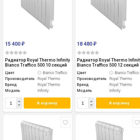
15 400
18 480
₽
₽
Радиатор Royal Thermo Infinity
Радиатор Royal Thermo Infinit
Bianco Traffico 500 10 секций
Bianco Traffico 500 12 секций
Цвет
Bianco Traffico
Цвет
Bianco Traffico
Производитель
Royal Thermo
Производитель
Royal Thermo
Бренд
Royal Thermo
Бренд
Royal Thermo
Модель
Infinity
Модель
Infinity
В корзину
В корзину