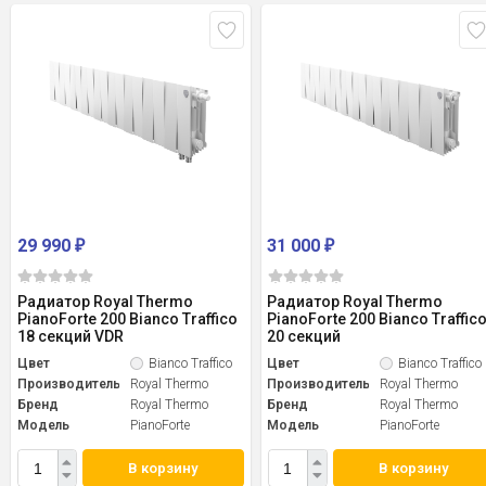
29 990
31 000
₽
₽
Радиатор Royal Thermo
Радиатор Royal Thermo
PianoForte 200 Bianco Traffico
PianoForte 200 Bianco Traffic
18 секций VDR
20 секций
Цвет
Bianco Traffico
Цвет
Bianco Traffico
Производитель
Royal Thermo
Производитель
Royal Thermo
Бренд
Royal Thermo
Бренд
Royal Thermo
Модель
PianoForte
Модель
PianoForte
В корзину
В корзину