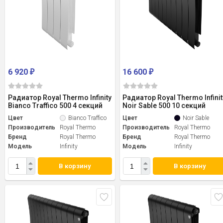
6 920
16 600
₽
₽
Радиатор Royal Thermo Infinity
Радиатор Royal Thermo Infinit
Bianco Traffico 500 4 секций
Noir Sable 500 10 секций
Цвет
Bianco Traffico
Цвет
Noir Sable
Производитель
Royal Thermo
Производитель
Royal Thermo
Бренд
Royal Thermo
Бренд
Royal Thermo
Модель
Infinity
Модель
Infinity
В корзину
В корзину