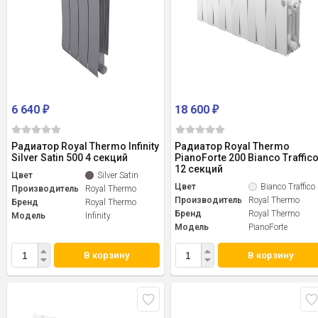
6 640
18 600
₽
₽
Радиатор Royal Thermo Infinity
Радиатор Royal Thermo
Silver Satin 500 4 секций
PianoForte 200 Bianco Traffic
12 секций
Цвет
Silver Satin
Цвет
Bianco Traffico
Производитель
Royal Thermo
Производитель
Royal Thermo
Бренд
Royal Thermo
Бренд
Royal Thermo
Модель
Infinity
Модель
PianoForte
В корзину
В корзину