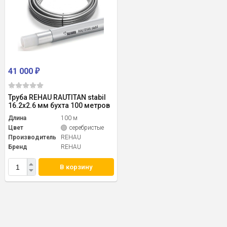
41 000
₽
Труба REHAU RAUTITAN stabil
16.2x2.6 мм бухта 100 метров
Длина
100 м
Цвет
серебристые
Производитель
REHAU
Бренд
REHAU
В корзину