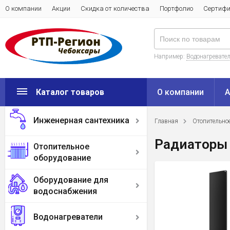
О компании
Акции
Скидка от количества
Портфолио
Сертиф
Например:
Водонагреватель
Каталог товаров
О компании
А
Инженерная сантехника
Главная
Отопительно
Радиаторы
Отопительное
оборудование
Оборудование для
водоснабжения
Водонагреватели