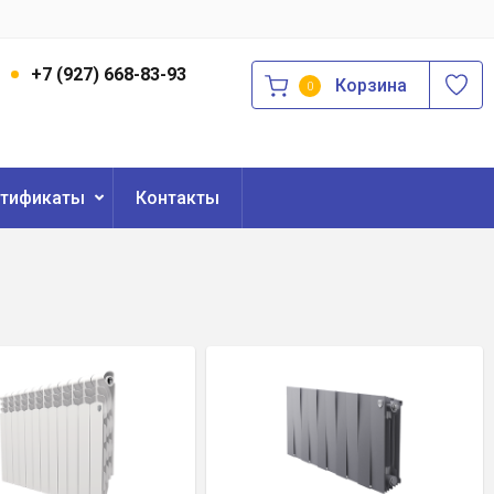
3
+7 (927) 668-83-93
Корзина
0
ртификаты
Контакты