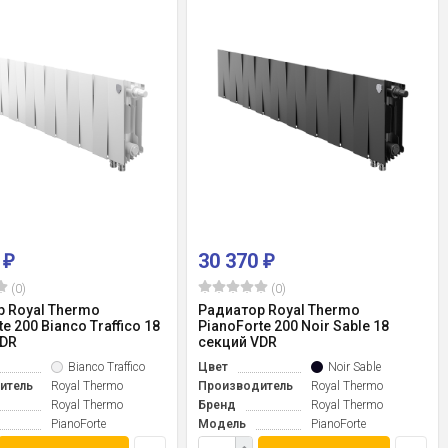
0
30 370
₽
₽
(0)
(0)
 Royal Thermo
Радиатор Royal Thermo
e 200 Bianco Traffico 18
PianoForte 200 Noir Sable 18
VDR
секций VDR
Bianco Traffico
Цвет
Noir Sable
итель
Royal Thermo
Производитель
Royal Thermo
Royal Thermo
Бренд
Royal Thermo
PianoForte
Модель
PianoForte