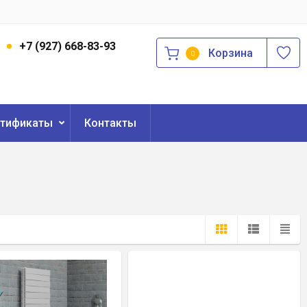
3
+7 (927) 668-83-93
Корзина
0
ртификаты
Контакты