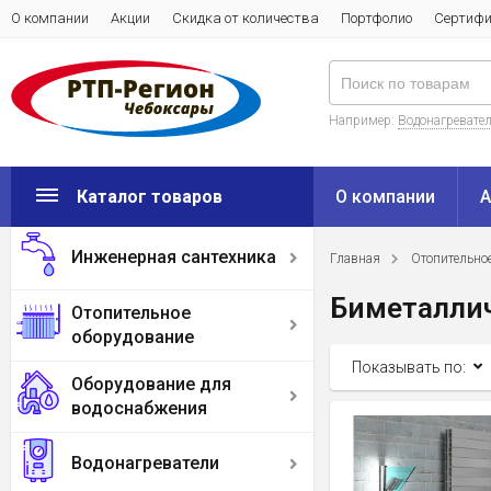
О компании
Акции
Скидка от количества
Портфолио
Сертиф
Например:
Водонагреватель
Каталог товаров
О компании
А
Инженерная сантехника
Главная
Отопительно
Биметаллич
Отопительное
оборудование
Показывать по:
Оборудование для
водоснабжения
Водонагреватели