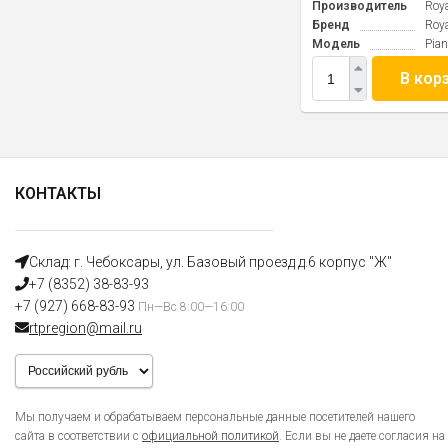
Производитель
Roy
Бренд
Roy
Модель
Pian
В кор
КОНТАКТЫ
Склад: г. Чебоксары, ул. Базовый проезд д.6 корпус "Ж"
+7 (8352) 38-83-93
+7 (927) 668-83-93
Пн—Вс 8:00—16:00
rtpregion@mail.ru
Мы получаем и обрабатываем персональные данные посетителей нашего
сайта в соответствии с
официальной политикой
. Если вы не даете согласия на