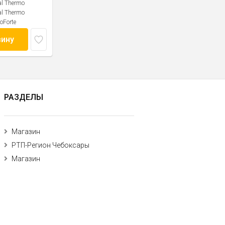
al Thermo
al Thermo
oForte
зину
РАЗДЕЛЫ
Магазин
РТП-Регион Чебоксары
Магазин