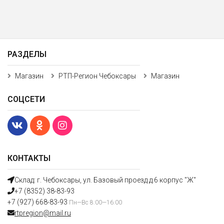
РАЗДЕЛЫ
Магазин
РТП-Регион Чебоксары
Магазин
СОЦСЕТИ
КОНТАКТЫ
Склад: г. Чебоксары, ул. Базовый проезд д.6 корпус "Ж"
+7 (8352) 38-83-93
+7 (927) 668-83-93
Пн—Вс 8:00—16:00
rtpregion@mail.ru