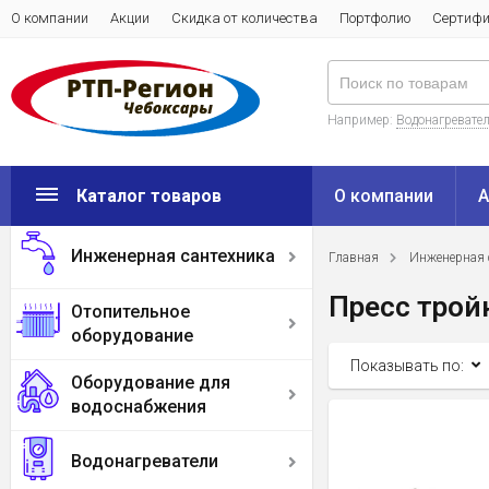
О компании
Акции
Скидка от количества
Портфолио
Сертиф
Например:
Водонагреватель
Каталог товаров
О компании
А
Инженерная сантехника
Главная
Инженерная 
Пресс трой
Отопительное
оборудование
Показывать по:
Оборудование для
водоснабжения
Водонагреватели