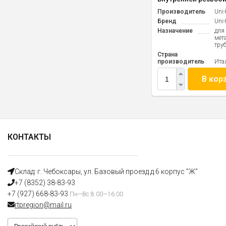
Производитель
Uni-
Бренд
Uni-
Назначение
для
мет
тру
Страна
производитель
Ита
В кор
КОНТАКТЫ
Склад: г. Чебоксары, ул. Базовый проезд д.6 корпус "Ж"
+7 (8352) 38-83-93
+7 (927) 668-83-93
Пн—Вс 8:00—16:00
rtpregion@mail.ru