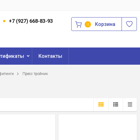
3
+7 (927) 668-83-93
Корзина
0
ртификаты
Контакты
фитинги
Пресс тройник